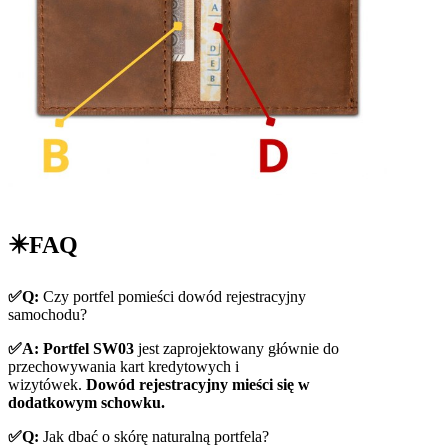
✴️FAQ
✅Q:
Czy portfel pomieści dowód rejestracyjny
samochodu?
✅A: Portfel SW03
jest zaprojektowany głównie do
przechowywania kart kredytowych i
wizytówek.
Dowód rejestracyjny mieści się w
dodatkowym schowku.
✅Q:
Jak dbać o skórę naturalną portfela?