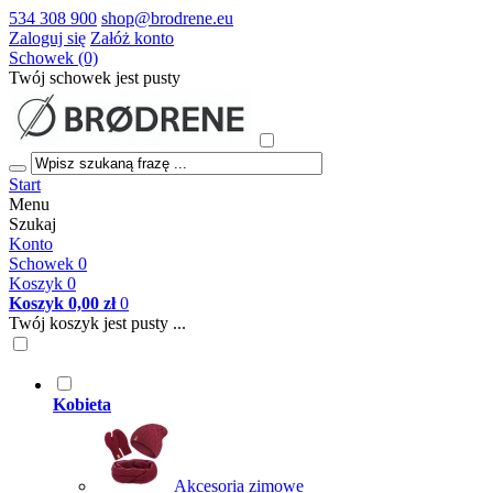
534 308 900
shop@brodrene.eu
Zaloguj się
Załóż konto
Schowek (0)
Twój schowek jest pusty
Start
Menu
Szukaj
Konto
Schowek
0
Koszyk
0
Koszyk
0,00 zł
0
Twój koszyk jest pusty ...
Kobieta
Akcesoria zimowe