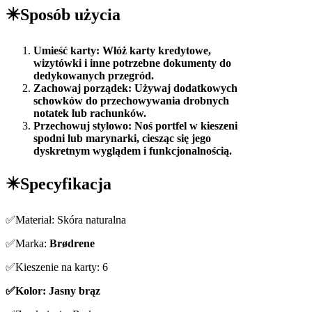
✴️Sposób użycia
Umieść karty: Włóż karty kredytowe,
wizytówki i inne potrzebne dokumenty do
dedykowanych przegród.
Zachowaj porządek: Używaj dodatkowych
schowków do przechowywania drobnych
notatek lub rachunków.
Przechowuj stylowo: Noś portfel w kieszeni
spodni lub marynarki, ciesząc się jego
dyskretnym wyglądem i funkcjonalnością.
✴️Specyfikacja
✅Materiał: Skóra naturalna
✅Marka:
Brødrene
✅Kieszenie na karty: 6
✅Kolor: Jasny brąz