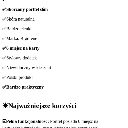
✅Skórzany portfel slim
✅Skóra naturalna
✅Bardzo cienki
✅Marka: Brødrene
✅6 miejsc na karty
✅Stylowy dodatek
✅Niewidoczny w kieszeni
✅Polski produkt
✅Bardzo praktyczny
✴️Najważniejsze korzyści
☑️Pełna funkcjonalność:
Portfel posiada 6 miejsc na