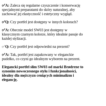
✅A:
Zaleca się regularne czyszczenie i konserwację
specjalnymi preparatami do skóry naturalnej, aby
zachować jej elastyczność i estetyczny wygląd.
✅Q:
Czy portfel jest dostępny w innych kolorach?
✅A:
Obecnie model SW03 jest dostępny w
klasycznym czarnym kolorze, który idealnie pasuje do
każdej stylizacji.
✅
Q:
Czy portfel jest odpowiedni na prezent?
✅A:
Tak, portfel jest zapakowany w eleganckie
pudełko, co czyni go idealnym wyborem na prezent.
Elegancki portfel slim SW03 od marki Brødrene to
synonim nowoczesnego stylu i funkcjonalności,
idealny dla mężczyzn ceniących minimalizm i
elegancję.