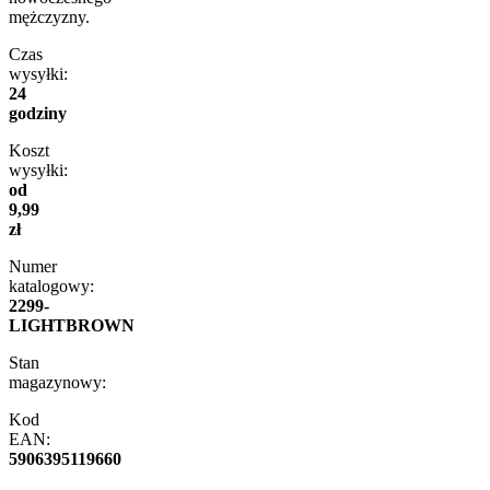
mężczyzny.
Czas
wysyłki:
24
godziny
Koszt
wysyłki:
od
9,99
zł
Numer
katalogowy:
2299-
LIGHTBROWN
Stan
magazynowy:
Kod
EAN:
5906395119660