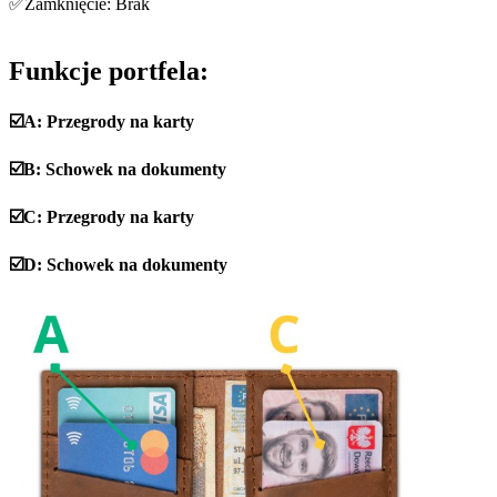
✅Zamknięcie: Brak
Funkcje portfela:
☑️A: Przegrody na karty
☑️B: Schowek na dokumenty
☑️C: Przegrody na karty
☑️D: Schowek na dokumenty