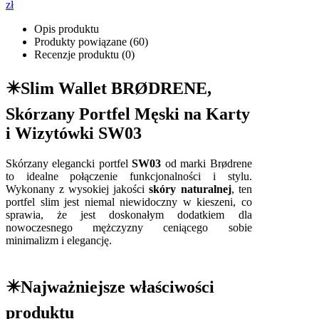
zł
Opis produktu
Produkty powiązane (60)
Recenzje produktu (0)
✴️Slim Wallet BRØDRENE,
Skórzany Portfel Męski na Karty
i Wizytówki SW03
Skórzany elegancki portfel
SW03
od marki Brødrene
to idealne połączenie funkcjonalności i stylu.
Wykonany z wysokiej jakości
skóry naturalnej
, ten
portfel slim jest niemal niewidoczny w kieszeni, co
sprawia, że jest doskonałym dodatkiem dla
nowoczesnego mężczyzny ceniącego sobie
minimalizm i elegancję.
✴️Najważniejsze właściwości
produktu