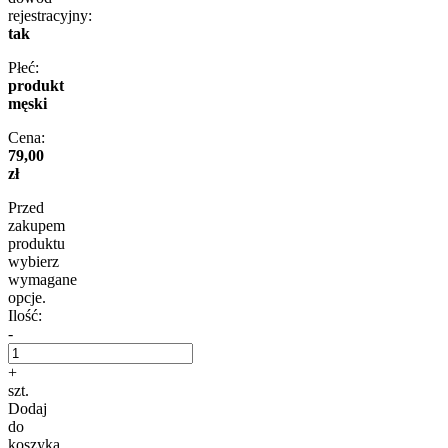
rejestracyjny:
tak
Płeć:
produkt
męski
Cena:
79,00
zł
Przed
zakupem
produktu
wybierz
wymagane
opcje.
Ilość:
-
+
szt.
Dodaj
do
koszyka