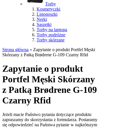
Torby
Kosmetyczki
Listonoszki
Nerki
Saszetki
Torby na laptopa
Torby podróżne
Torby skórzane
Strona główna
»
Zapytanie o produkt Portfel Męski
Skórzany z Patką Brødrene G-109 Czarny Rfid
Zapytanie o produkt
Portfel Męski Skórzany
z Patką Brødrene G-109
Czarny Rfid
Jeżeli macie Państwo pytania dotyczące produktu
zapraszamy do skorzystania z formularza. Postaramy
się odpowiedzieć na Państwa pytanie w najkrótszym