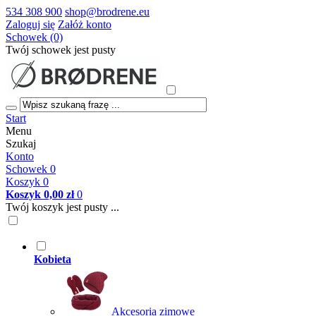
534 308 900
shop@brodrene.eu
Zaloguj się
Załóż konto
Schowek (0)
Twój schowek jest pusty
Start
Menu
Szukaj
Konto
Schowek
0
Koszyk
0
Koszyk
0,00 zł
0
Twój koszyk jest pusty ...
Kobieta
Akcesoria zimowe