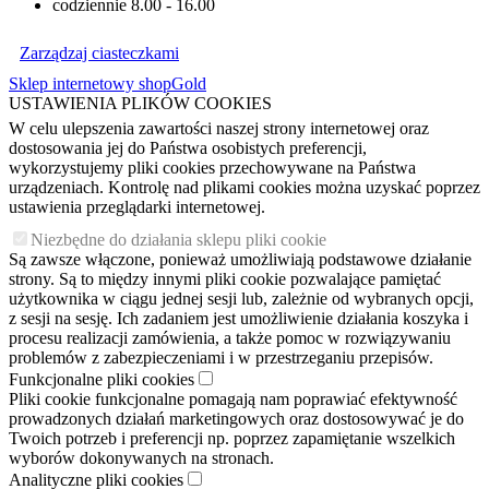
codziennie 8.00 - 16.00
Zarządzaj ciasteczkami
Sklep internetowy shopGold
USTAWIENIA PLIKÓW COOKIES
W celu ulepszenia zawartości naszej strony internetowej oraz
dostosowania jej do Państwa osobistych preferencji,
wykorzystujemy pliki cookies przechowywane na Państwa
urządzeniach. Kontrolę nad plikami cookies można uzyskać poprzez
ustawienia przeglądarki internetowej.
Niezbędne do działania sklepu pliki cookie
Są zawsze włączone, ponieważ umożliwiają podstawowe działanie
strony. Są to między innymi pliki cookie pozwalające pamiętać
użytkownika w ciągu jednej sesji lub, zależnie od wybranych opcji,
z sesji na sesję. Ich zadaniem jest umożliwienie działania koszyka i
procesu realizacji zamówienia, a także pomoc w rozwiązywaniu
problemów z zabezpieczeniami i w przestrzeganiu przepisów.
Funkcjonalne pliki cookies
Pliki cookie funkcjonalne pomagają nam poprawiać efektywność
prowadzonych działań marketingowych oraz dostosowywać je do
Twoich potrzeb i preferencji np. poprzez zapamiętanie wszelkich
wyborów dokonywanych na stronach.
Analityczne pliki cookies