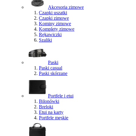
Akcesoria zimowe
Czapki uszatki
Czapki zimowe
Kominy zimowe
Komplety zimowe
Rękawiczki
Szaliki
Paski
Paski casual
Paski skórzane
Portfele i etui
Bilonówki
Breloki
Etui na karty
Portfele męskie