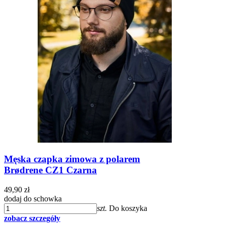
Męska czapka zimowa z polarem
Brødrene CZ1 Czarna
49,90 zł
dodaj do schowka
szt.
Do koszyka
zobacz szczegóły