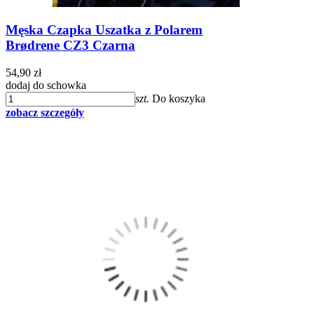
Męska Czapka Uszatka z Polarem
Brødrene CZ3 Czarna
54,90 zł
dodaj do schowka
szt.
Do koszyka
zobacz szczegóły