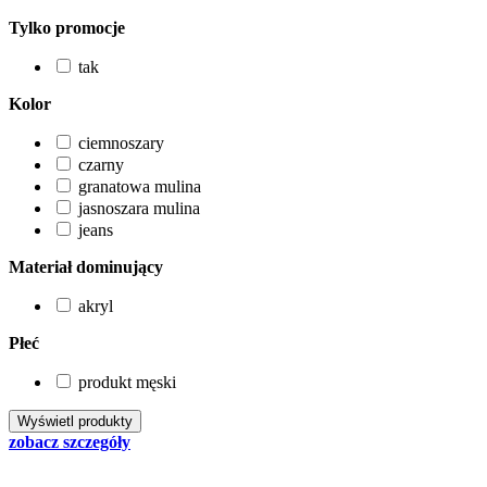
Tylko promocje
tak
Kolor
ciemnoszary
czarny
granatowa mulina
jasnoszara mulina
jeans
Materiał dominujący
akryl
Płeć
produkt męski
zobacz szczegóły