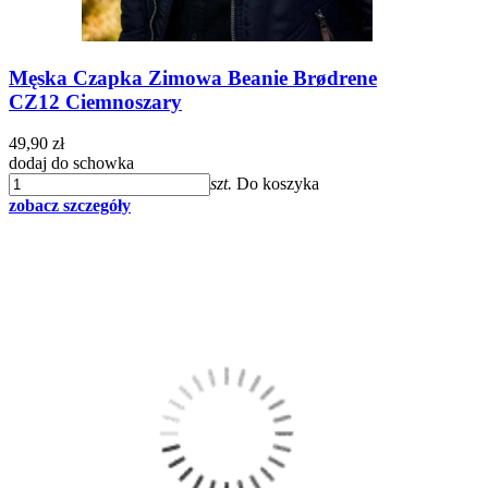
Męska Czapka Zimowa Beanie Brødrene
CZ12 Ciemnoszary
49,90 zł
dodaj do schowka
szt.
Do koszyka
zobacz szczegóły