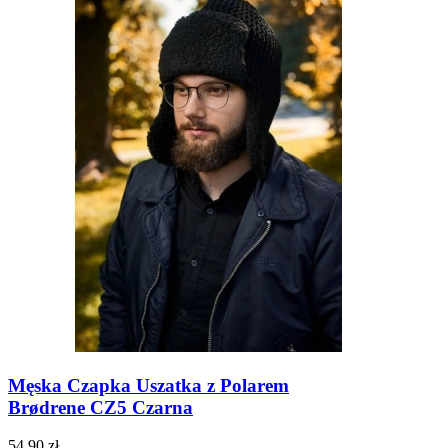
Męska Czapka Uszatka z Polarem
Brødrene CZ5 Czarna
54,90 zł