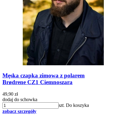
Męska czapka zimowa z polarem
Brødrene CZ1 Ciemnoszara
49,90 zł
dodaj do schowka
szt.
Do koszyka
zobacz szczegóły