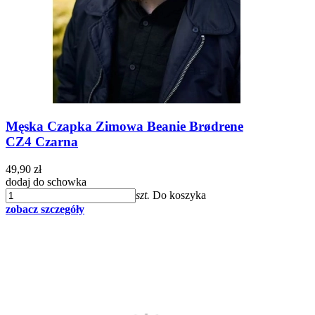
Męska Czapka Zimowa Beanie Brødrene
CZ4 Czarna
49,90 zł
dodaj do schowka
szt.
Do koszyka
zobacz szczegóły