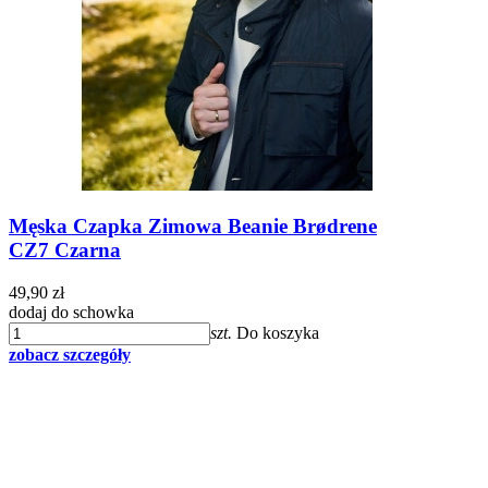
Męska Czapka Zimowa Beanie Brødrene
CZ7 Czarna
49,90 zł
dodaj do schowka
szt.
Do koszyka
zobacz szczegóły