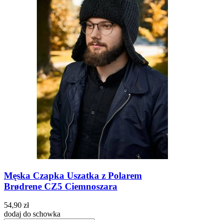
Męska Czapka Uszatka z Polarem
Brødrene CZ5 Ciemnoszara
54,90 zł
dodaj do schowka