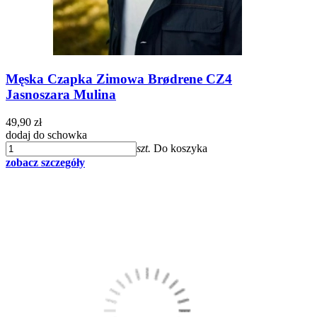
Męska Czapka Zimowa Brødrene CZ4
Jasnoszara Mulina
49,90 zł
dodaj do schowka
szt.
Do koszyka
zobacz szczegóły