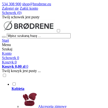
534 308 900
shop@brodrene.eu
Zaloguj się
Załóż konto
Schowek (0)
Twój schowek jest pusty
Start
Menu
Szukaj
Konto
Schowek
0
Koszyk
0
Koszyk
0,00 zł
0
Twój koszyk jest pusty ...
Kobieta
Akcesoria zimowe