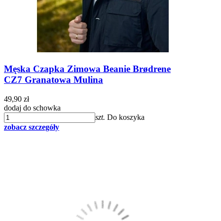
Męska Czapka Zimowa Beanie Brødrene
CZ7 Granatowa Mulina
49,90 zł
dodaj do schowka
szt.
Do koszyka
zobacz szczegóły