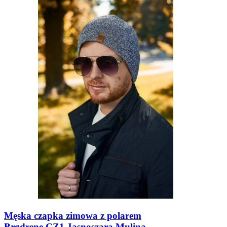
Męska czapka zimowa z polarem
Brødrene CZ1 Jasnoszara Mulina