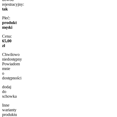
rejestracyjny:
tak
Płeć:
produkt
męski
Cena:
65,00
zł
Chwilowo
niedostępny
Powiadom
mnie
o
dostępności
dodaj
do
schowka
Inne
warianty
produktu