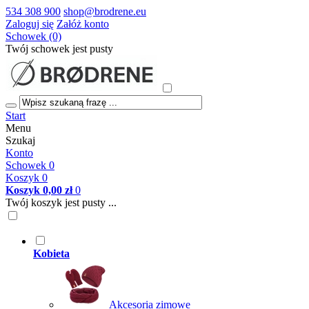
534 308 900
shop@brodrene.eu
Zaloguj się
Załóż konto
Schowek (0)
Twój schowek jest pusty
Start
Menu
Szukaj
Konto
Schowek
0
Koszyk
0
Koszyk
0,00 zł
0
Twój koszyk jest pusty ...
Kobieta
Akcesoria zimowe