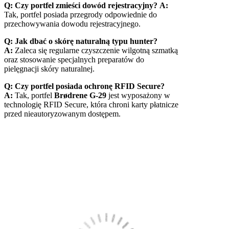
Q: Czy portfel zmieści dowód rejestracyjny?
A:
Tak, portfel posiada przegrody odpowiednie do
przechowywania dowodu rejestracyjnego.
Q: Jak dbać o skórę naturalną typu hunter?
A:
Zaleca się regularne czyszczenie wilgotną szmatką
oraz stosowanie specjalnych preparatów do
pielęgnacji skóry naturalnej.
Q: Czy portfel posiada ochronę RFID Secure?
A:
Tak, portfel
Brødrene G-29
jest wyposażony w
technologię RFID Secure, która chroni karty płatnicze
przed nieautoryzowanym dostępem.