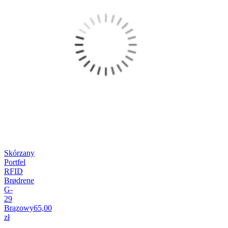
Skórzany
Portfel
RFID
Brødrene
G-
29
Brązowy
65,00
zł