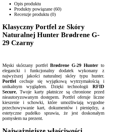
Opis produktu
Produkty powiązane (60)
Recenzje produktu (0)
Klasyczny Portfel ze Skóry
Naturalnej Hunter Brødrene G-
29 Czarny
Męski skórzany portfel
Brødrene G-29 Hunter
to
elegancki i funkcjonalny dodatek wykonany z
najwyższej jakości naturalnej skóry typu hunter.
Portfel
cechuje się wyjątkową wytrzymałością i
unikalnym wyglądem. Dzięki technologii
RFID
Secure
, Twoje karty płatnicze są chronione przed
nieautoryzowanym dostępem. Portfel oferuje liczne
kieszenie i schowki, które umożliwiają wygodne
przechowywanie kart, dokumentów i pieniędzy, a
estetyczne pudełko sprawia, że jest doskonałym
pomysłem na prezent.
Najważniejsze właściwości