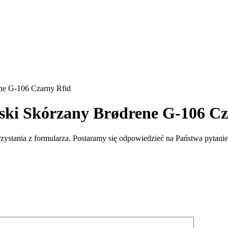
ene G-106 Czarny Rfid
ęski Skórzany Brødrene G-106 Cz
rzystania z formularza. Postaramy się odpowiedzieć na Państwa pytan