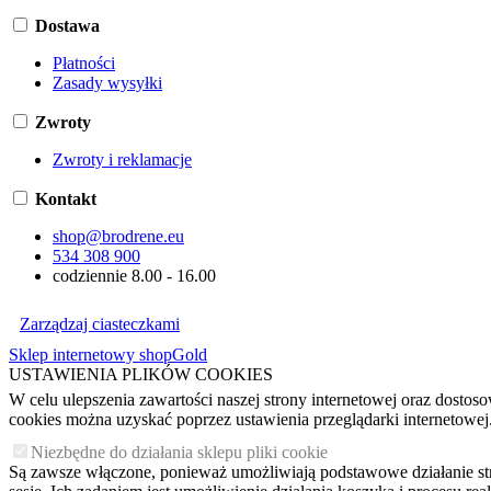
Dostawa
Płatności
Zasady wysyłki
Zwroty
Zwroty i reklamacje
Kontakt
shop@brodrene.eu
534 308 900
codziennie 8.00 - 16.00
Zarządzaj ciasteczkami
Sklep internetowy shopGold
USTAWIENIA PLIKÓW COOKIES
W celu ulepszenia zawartości naszej strony internetowej oraz dosto
cookies można uzyskać poprzez ustawienia przeglądarki internetowej
Niezbędne do działania sklepu pliki cookie
Są zawsze włączone, ponieważ umożliwiają podstawowe działanie stron