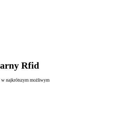
arny Rfid
ie w najkrótszym możliwym