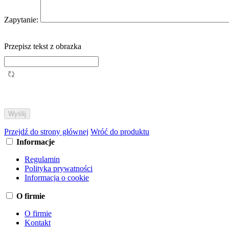
Zapytanie:
Przepisz tekst z obrazka
Przejdź do strony głównej
Wróć do produktu
Informacje
Regulamin
Polityka prywatności
Informacja o cookie
O firmie
O firmie
Kontakt