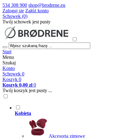
534 308 900
shop@brodrene.eu
Zaloguj się
Załóż konto
Schowek (0)
Twój schowek jest pusty
Start
Menu
Szukaj
Konto
Schowek
0
Koszyk
0
Koszyk
0,00 zł
0
Twój koszyk jest pusty ...
Kobieta
Akcesoria zimowe