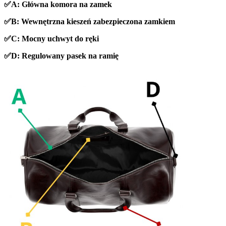
✅A: Główna komora na zamek
✅B: Wewnętrzna kieszeń zabezpieczona zamkiem
✅C: Mocny uchwyt do ręki
✅D: Regulowany pasek na ramię