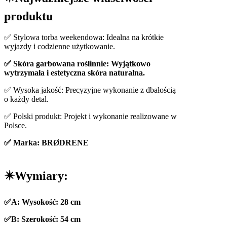
produktu
✅ Stylowa torba weekendowa: Idealna na krótkie
wyjazdy i codzienne użytkowanie.
✅ Skóra garbowana roślinnie: Wyjątkowo
wytrzymała i estetyczna skóra naturalna.
✅ Wysoka jakość: Precyzyjne wykonanie z dbałością
o każdy detal.
✅ Polski produkt: Projekt i wykonanie realizowane w
Polsce.
✅ Marka: BRØDRENE
✴️Wymiary:
✅A: Wysokość: 28 cm
✅B: Szerokość: 54 cm