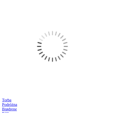
Torba
Podróżna
Brødrene