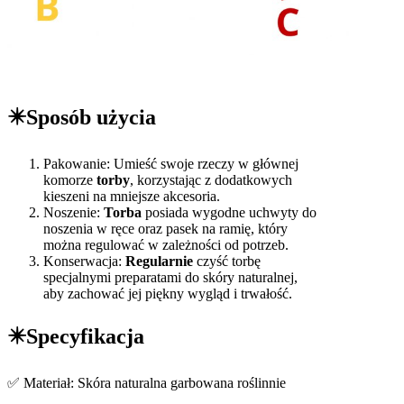
✴️Sposób użycia
Pakowanie: Umieść swoje rzeczy w głównej
komorze
torby
, korzystając z dodatkowych
kieszeni na mniejsze akcesoria.
Noszenie:
Torba
posiada wygodne uchwyty do
noszenia w ręce oraz pasek na ramię, który
można regulować w zależności od potrzeb.
Konserwacja:
Regularnie
czyść torbę
specjalnymi preparatami do skóry naturalnej,
aby zachować jej piękny wygląd i trwałość.
✴️Specyfikacja
✅ Materiał: Skóra naturalna garbowana roślinnie