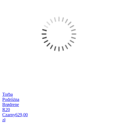
Torba
Podróżna
Brødrene
R20
Czarny
629,00
zł