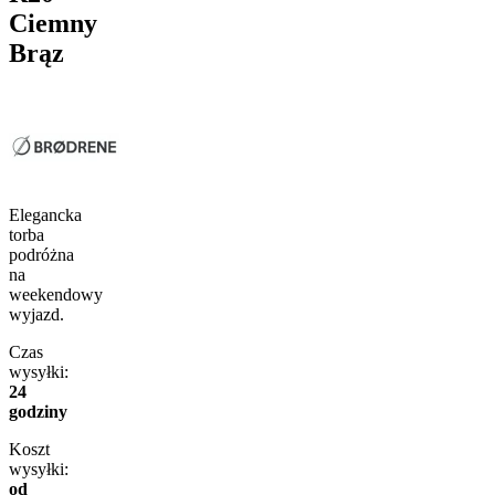
Ciemny
Brąz
Elegancka
torba
podróżna
na
weekendowy
wyjazd.
Czas
wysyłki:
24
godziny
Koszt
wysyłki:
od