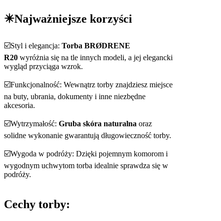
✴️Najważniejsze korzyści
☑️Styl i elegancja:
Torba BRØDRENE
R20
wyróżnia się na tle innych modeli, a jej elegancki
wygląd przyciąga wzrok.
☑️Funkcjonalność: Wewnątrz torby znajdziesz miejsce
na buty, ubrania, dokumenty i inne niezbędne
akcesoria.
☑️Wytrzymałość:
Gruba skóra naturalna
oraz
solidne wykonanie gwarantują długowieczność torby.
☑️Wygoda w podróży: Dzięki pojemnym komorom i
wygodnym uchwytom torba idealnie sprawdza się w
podróży.
Cechy torby: