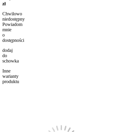
zł
Chwilowo
niedostępny
Powiadom
mnie
o
dostępności
dodaj
do
schowka
Inne
warianty
produktu