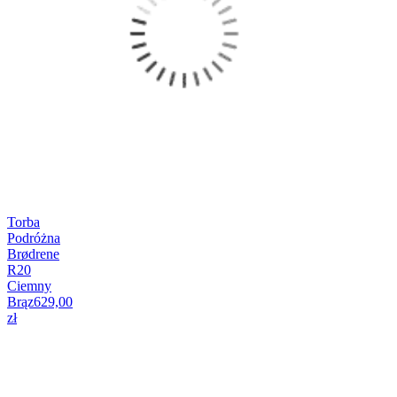
Torba
Podróżna
Brødrene
R20
Ciemny
Brąz
629,00
zł