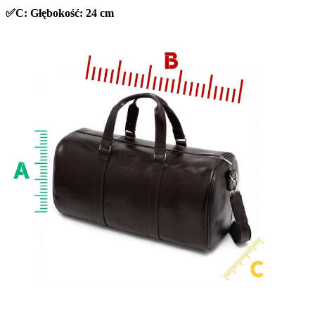
✅C: Głębokość: 24 cm