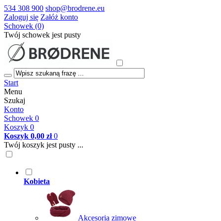
534 308 900
shop@brodrene.eu
Zaloguj się
Załóż konto
Schowek (0)
Twój schowek jest pusty
Start
Menu
Szukaj
Konto
Schowek
0
Koszyk
0
Koszyk
0,00 zł
0
Twój koszyk jest pusty ...
Kobieta
Akcesoria zimowe