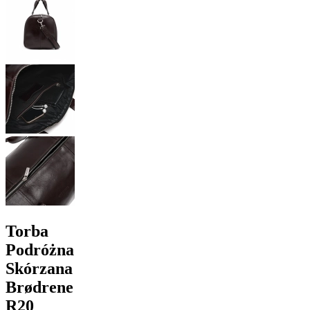
Torba
Podróżna
Skórzana
Brødrene
R20