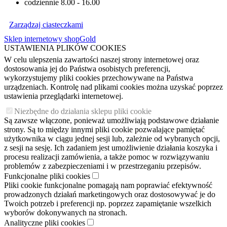
codziennie 8.00 - 16.00
Zarządzaj ciasteczkami
Sklep internetowy shopGold
USTAWIENIA PLIKÓW COOKIES
W celu ulepszenia zawartości naszej strony internetowej oraz
dostosowania jej do Państwa osobistych preferencji,
wykorzystujemy pliki cookies przechowywane na Państwa
urządzeniach. Kontrolę nad plikami cookies można uzyskać poprzez
ustawienia przeglądarki internetowej.
Niezbędne do działania sklepu pliki cookie
Są zawsze włączone, ponieważ umożliwiają podstawowe działanie
strony. Są to między innymi pliki cookie pozwalające pamiętać
użytkownika w ciągu jednej sesji lub, zależnie od wybranych opcji,
z sesji na sesję. Ich zadaniem jest umożliwienie działania koszyka i
procesu realizacji zamówienia, a także pomoc w rozwiązywaniu
problemów z zabezpieczeniami i w przestrzeganiu przepisów.
Funkcjonalne pliki cookies
Pliki cookie funkcjonalne pomagają nam poprawiać efektywność
prowadzonych działań marketingowych oraz dostosowywać je do
Twoich potrzeb i preferencji np. poprzez zapamiętanie wszelkich
wyborów dokonywanych na stronach.
Analityczne pliki cookies