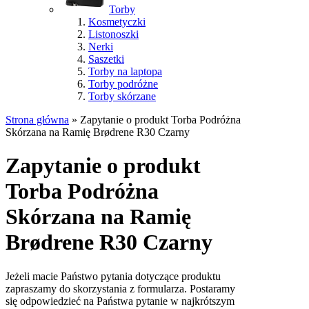
Torby
Kosmetyczki
Listonoszki
Nerki
Saszetki
Torby na laptopa
Torby podróżne
Torby skórzane
Strona główna
»
Zapytanie o produkt Torba Podróżna
Skórzana na Ramię Brødrene R30 Czarny
Zapytanie o produkt
Torba Podróżna
Skórzana na Ramię
Brødrene R30 Czarny
Jeżeli macie Państwo pytania dotyczące produktu
zapraszamy do skorzystania z formularza. Postaramy
się odpowiedzieć na Państwa pytanie w najkrótszym