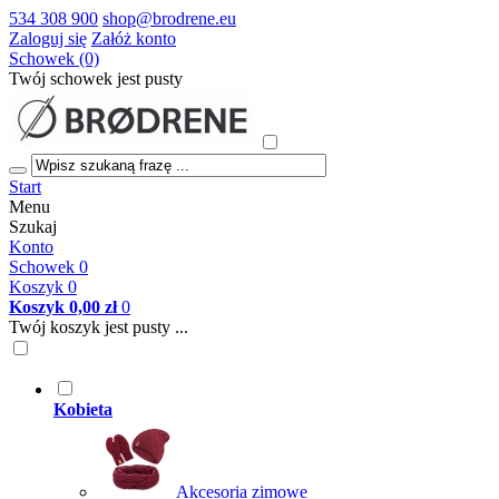
534 308 900
shop@brodrene.eu
Zaloguj się
Załóż konto
Schowek (0)
Twój schowek jest pusty
Start
Menu
Szukaj
Konto
Schowek
0
Koszyk
0
Koszyk
0,00 zł
0
Twój koszyk jest pusty ...
Kobieta
Akcesoria zimowe