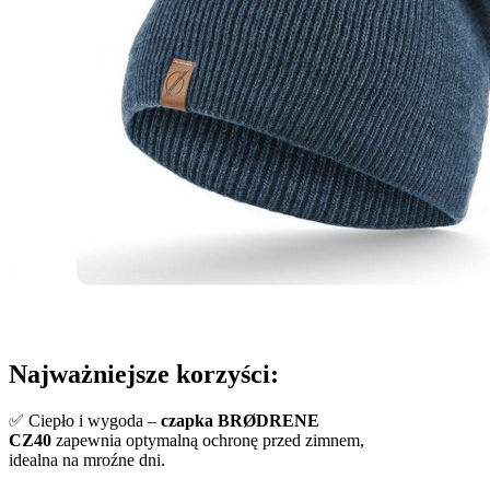
Najważniejsze korzyści:
✅ Ciepło i wygoda –
czapka BRØDRENE
CZ40
zapewnia optymalną ochronę przed zimnem,
idealna na mroźne dni.