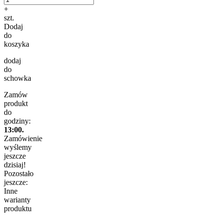
+
szt.
Dodaj
do
koszyka
dodaj
do
schowka
Zamów
produkt
do
godziny:
13:00.
Zamówienie
wyślemy
jeszcze
dzisiaj!
Pozostało
jeszcze:
Inne
warianty
produktu