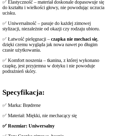
✅ Elastyczność – materiał doskonale dopasowuje się
do kształtu i wielkości głowy, nie powodując uczucia
ucisku.
✅ Uniwersalność – pasuje do każdej zimowej
stylizacji, niezależnie od okazji czy rodzaju ubioru.
✅ Łatwość pielęgnacji –
czapka nie mechaci się
,
dzięki czemu wygląda jak nowa nawet po długim
czasie użytkowania.
✅ Komfort noszenia – tkanina, z której wykonano
czapkę, jest przyjemna w dotyku i nie powoduje
podrażnień skóry.
Specyfikacja:
✅ Marka: Brødrene
✅ Materiał: Miękki, nie mechacący się
✅ Rozmiar: Uniwersalny