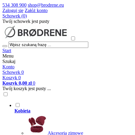
534 308 900
shop@brodrene.eu
Zaloguj się
Załóż konto
Schowek (0)
Twój schowek jest pusty
Start
Menu
Szukaj
Konto
Schowek
0
Koszyk
0
Koszyk
0,00 zł
0
Twój koszyk jest pusty ...
Kobieta
Akcesoria zimowe