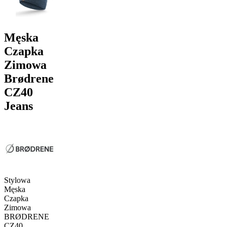
Męska
Czapka
Zimowa
Brødrene
CZ40
Jeans
Stylowa
Męska
Czapka
Zimowa
BRØDRENE
CZ40