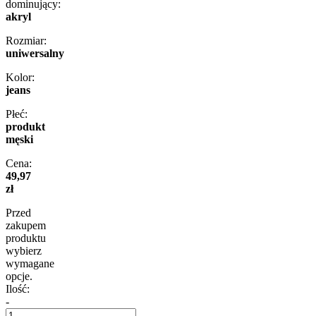
dominujący:
akryl
Rozmiar:
uniwersalny
Kolor:
jeans
Płeć:
produkt
męski
Cena:
49,97
zł
Przed
zakupem
produktu
wybierz
wymagane
opcje.
Ilość:
-