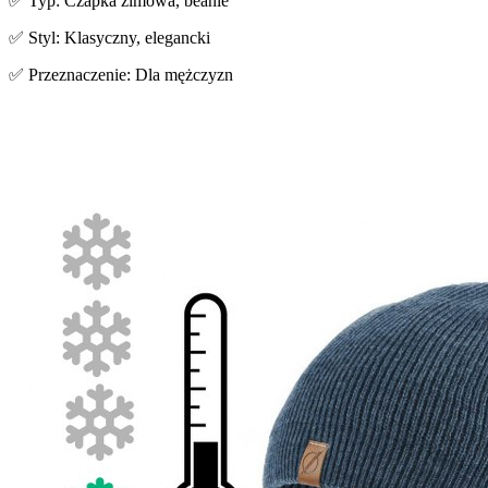
✅ Typ: Czapka zimowa, beanie
✅ Styl: Klasyczny, elegancki
✅ Przeznaczenie: Dla mężczyzn