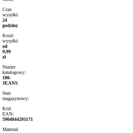
Czas
wysyłki:
24
godziny
Koszt
wysyłki:
od
9,99
zł
Numer
katalogowy:
100-
JEANS
Stan
magazynowy:
Kod
EAN:
5904844201171
Materiał