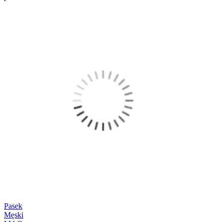
Pasek
Męski