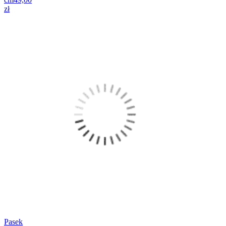
zł
Pasek