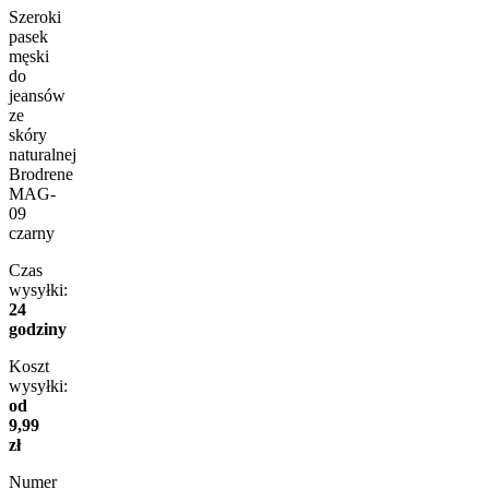
Szeroki
pasek
męski
do
jeansów
ze
skóry
naturalnej
Brodrene
MAG-
09
czarny
Czas
wysyłki:
24
godziny
Koszt
wysyłki:
od
9,99
zł
Numer