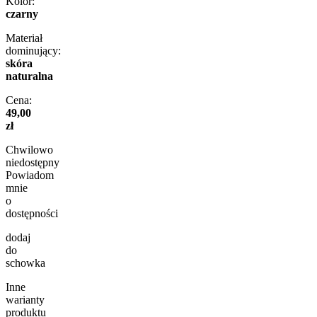
Kolor:
czarny
Materiał
dominujący:
skóra
naturalna
Cena:
49,00
zł
Chwilowo
niedostępny
Powiadom
mnie
o
dostępności
dodaj
do
schowka
Inne
warianty
produktu