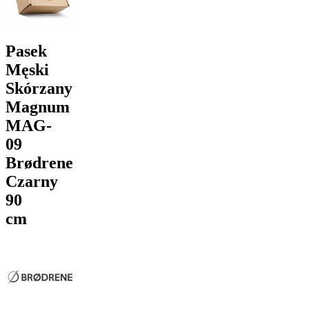
Pasek
Męski
Skórzany
Magnum
MAG-
09
Brødrene
Czarny
90
cm