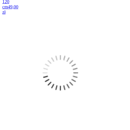
120
cm
49,00
zł