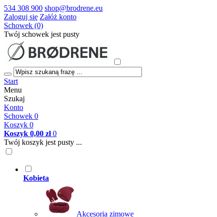
534 308 900
shop@brodrene.eu
Zaloguj się
Załóż konto
Schowek (0)
Twój schowek jest pusty
Start
Menu
Szukaj
Konto
Schowek
0
Koszyk
0
Koszyk
0,00 zł
0
Twój koszyk jest pusty ...
Kobieta
Akcesoria zimowe