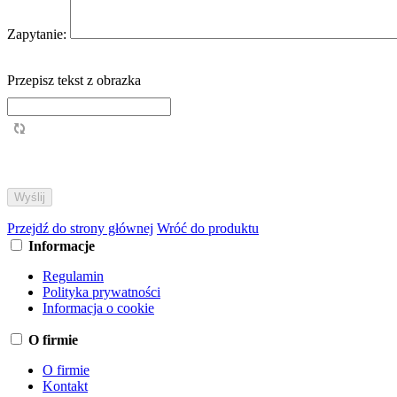
Zapytanie:
Przepisz tekst z obrazka
Przejdź do strony głównej
Wróć do produktu
Informacje
Regulamin
Polityka prywatności
Informacja o cookie
O firmie
O firmie
Kontakt