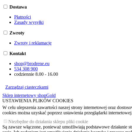
Dostawa
Płatności
Zasady wysyłki
Zwroty
Zwroty i reklamacje
Kontakt
shop@brodrene.eu
534 308 900
codziennie 8.00 - 16.00
Zarządzaj ciasteczkami
Sklep internetowy shopGold
USTAWIENIA PLIKÓW COOKIES
W celu ulepszenia zawartości naszej strony internetowej oraz dosto
cookies można uzyskać poprzez ustawienia przeglądarki internetowej
Niezbędne do działania sklepu pliki cookie
Są zawsze włączone, ponieważ umożliwiają podstawowe działanie stron