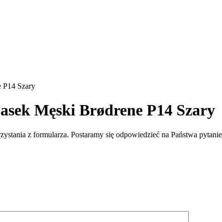
e P14 Szary
Pasek Męski Brødrene P14 Szary
rzystania z formularza. Postaramy się odpowiedzieć na Państwa pytan