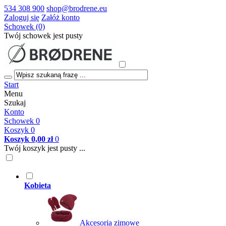
534 308 900
shop@brodrene.eu
Zaloguj się
Załóż konto
Schowek (0)
Twój schowek jest pusty
Start
Menu
Szukaj
Konto
Schowek
0
Koszyk
0
Koszyk
0,00 zł
0
Twój koszyk jest pusty ...
Kobieta
Akcesoria zimowe